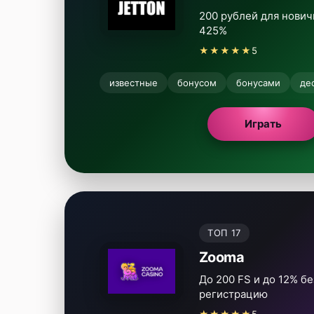
200 рублей для нович
425%
★★★★★
5
известные
бонусом
бонусами
де
Играть
ТОП 17
Zooma
До 200 FS и до 12% б
регистрацию
★★★★★
5