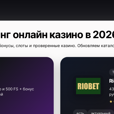
нг онлайн казино в 202
онусы, слоты и проверенные казино. Обновляем катал
R
ю и 500 FS + бонус
43
ей
ру
★
есть
актуальный