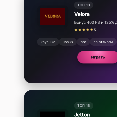
ТОП 13
Velora
Бонус 400 FS и 125% 
★★★★★
5
крупные
новых
все
по отзывам
Играть
ТОП 15
Jetton