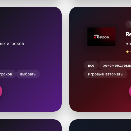
R
ых игроков
Бо
★
все
рекомендуем
гроков
выбрать
игровые автоматы