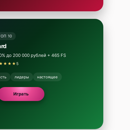
ТОП 10
ard
0% до 200 000 рублей + 465 FS
★★★★
5
есть
лидеры
настоящее
Играть