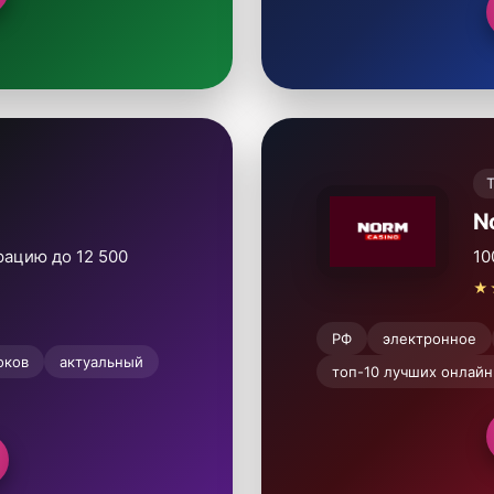
N
рацию до 12 500
10
★
РФ
электронное
оков
актуальный
топ-10 лучших онлайн