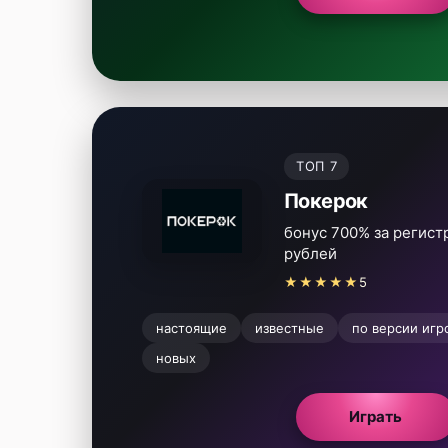
ТОП 7
Покерок
бонус 700% за регист
рублей
★★★★★
5
настоящие
известные
по версии игр
новых
Играть