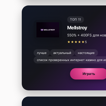
ТОП 11
Mellstroy
550% + 400FS для нов
★★★★★
5
лучше
актуальный
настоящие
список проверенных интернет казино для и
Играть